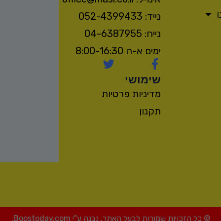
נייד: 052-4399433
נייח: 04-6387955
ימים א-ה 8:00-16:30
שימושי
מדיניות פרטיות
תקנון
© כל הזכויות שמורות לבעל האתר, נבנה ע"י Boostoday.com.