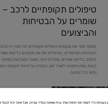
טיפולים תקופתיים לרכב –
שומרים על הבטיחות
והביצועים
במוסך מצר אנו מבצעים טיפולים תקופתיים לכל סוגי הרכבים,
הבטיחות המחמירים. בטיפולים אלו אנו מבצעים בדיקות שמני
בלמים, בדיקת צמיגים, מערכת היגוי, מצבר ומערכות נוספות
בטוח, אמין וחסכוני לאורך זמן. הקפדה על טיפול תקופתי ח
נפשי בכל נסיעה.
עוגיות כדי לשפר את החוויה שלך.נניח שאתה בסדר עם זה, אבל אתה יכול לבטל