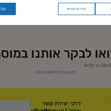
הגדרות עוגיות
קבל 
או לבקר אותנו במוס
חייגו אלינו לתיאום הגעה
דרכי יצירת קשר
אימייל: office@masi.co.il