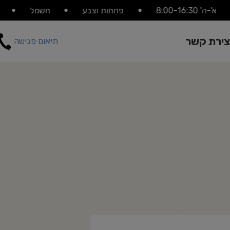
א'-ה' 8:00-16:30
פחחות וצבע
חשמל
צירת קשר
תיאום פגישה