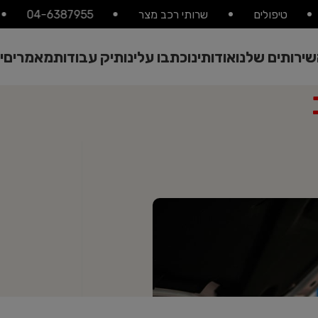
טיפולים
שרותי רכב מצר
04-6387955
ירותים שלנו
אודותינו
כתבו עלינו
תיק עבודות
מאמרים
י