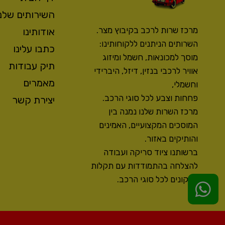
השירותים שלנו
מרכז שרות לרכב בקיבוץ מצר.
אודותינו
השרותים הניתנים ללקוחותינו:
כתבו עלינו
מוסך למכונאות, חשמל ומיזוג
תיק עבודות
אוויר לרכבי בנזין, דיזל, היברידי
מאמרים
וחשמלי,
פחחות וצבע לכל סוגי הרכב.
יצירת קשר
מרכז השרות שלנו נמנה בין
המוסכים המקצועיים, האמינים
והותיקים באזור.
ברשותנו ציוד סריקה ועבודה
להצלחה בהתמודדות עם תקלות
ותיקונים לכל סוגי הרכב.