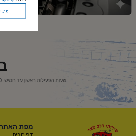
יְרִידָה
בו
שעות הפעילות ראשון עד חמישי 08:00 עד 16:30
מפת האתר
דף הבית