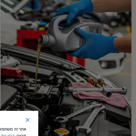
אתר זה משתמש ב
תרצה.
קרא עוד