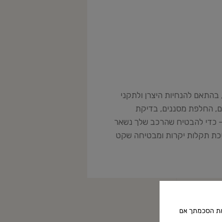
 בהתאם להנחיות היצרן ולתקני
ם, החלפת מסננים, בדיקת
 – כדי להבטיח שהרכב שלך נשאר
וסכת תקלות יקרות ומבטיחה שקט
 את הסכמתך אם