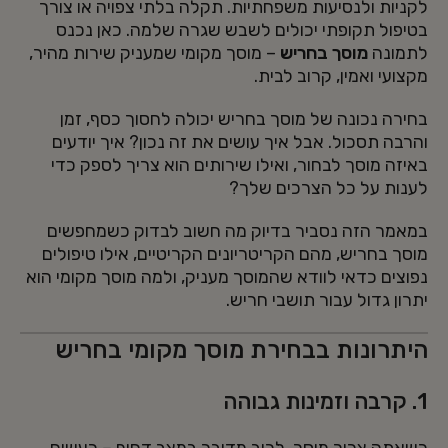
לקניות ולנסיעות משפחתיות. תקלה בלתי צפויה או צורך
בטיפול תקופתי יכולים לשבש שגרה שלמה. כאן נכנס
לתמונה
מוסך בחריש
– מוסך מקומי שמעניק שירות מהיר,
מקצועי ואמין, קרוב לבית.
בחירה נכונה של מוסך בחריש יכולה לחסוך כסף, זמן
והרבה תסכול. אבל איך עושים את זה נכון? איך יודעים
באיזה מוסך לבחור, ואילו שירותים הוא צריך לספק כדי
לענות על כל הצרכים שלך?
במאמר הזה נסביר בדיוק מה חשוב לבדוק כשמחפשים
מוסך בחריש, מהם הקריטריונים הקריטיים, אילו טיפולים
נפוצים כדאי לוודא שהמוסך מעניק, ולמה מוסך מקומי הוא
יתרון גדול עבור תושבי חריש.
היתרונות בבחירת מוסך מקומי בחריש
1. קרבה וזמינות גבוהה
כשאתה צריך מוסך, לרוב מדובר במצב דחוף – רעשים