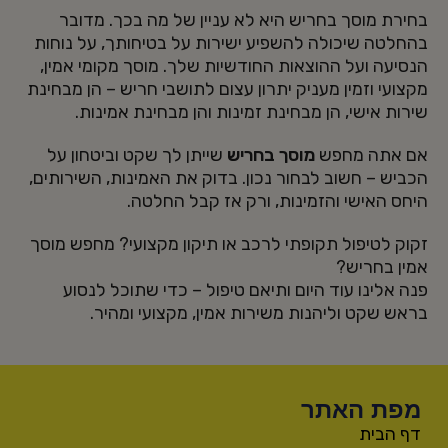
בחירת מוסך בחריש היא לא עניין של מה בכך. מדובר
בהחלטה שיכולה להשפיע ישירות על בטיחותך, על נוחות
הנסיעה ועל ההוצאות החודשיות שלך. מוסך מקומי אמין,
מקצועי וזמין מעניק יתרון עצום לתושבי חריש – הן מבחינת
שירות אישי, הן מבחינת זמינות והן מבחינת אמינות.
אם אתה מחפש
מוסך בחריש
שייתן לך שקט וביטחון על
הכביש – חשוב לבחור נכון. בדוק את האמינות, השירותים,
היחס האישי והזמינות, ורק אז קבל החלטה.
זקוק לטיפול תקופתי לרכב או תיקון מקצועי? מחפש מוסך
אמין בחריש?
פנה אלינו עוד היום ותיאם טיפול – כדי שתוכל לנסוע
בראש שקט וליהנות משירות אמין, מקצועי ומהיר.
מפת האתר
דף הבית