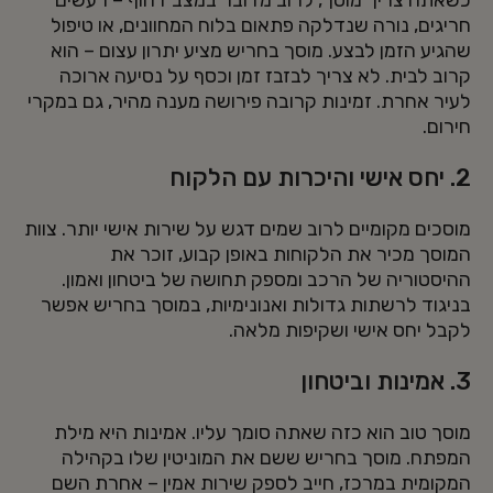
חריגים, נורה שנדלקה פתאום בלוח המחוונים, או טיפול
שהגיע הזמן לבצע. מוסך בחריש מציע יתרון עצום – הוא
קרוב לבית. לא צריך לבזבז זמן וכסף על נסיעה ארוכה
לעיר אחרת. זמינות קרובה פירושה מענה מהיר, גם במקרי
חירום.
2. יחס אישי והיכרות עם הלקוח
מוסכים מקומיים לרוב שמים דגש על שירות אישי יותר. צוות
המוסך מכיר את הלקוחות באופן קבוע, זוכר את
ההיסטוריה של הרכב ומספק תחושה של ביטחון ואמון.
בניגוד לרשתות גדולות ואנונימיות, במוסך בחריש אפשר
לקבל יחס אישי ושקיפות מלאה.
3. אמינות וביטחון
מוסך טוב הוא כזה שאתה סומך עליו. אמינות היא מילת
המפתח. מוסך בחריש ששם את המוניטין שלו בקהילה
המקומית במרכז, חייב לספק שירות אמין – אחרת השם