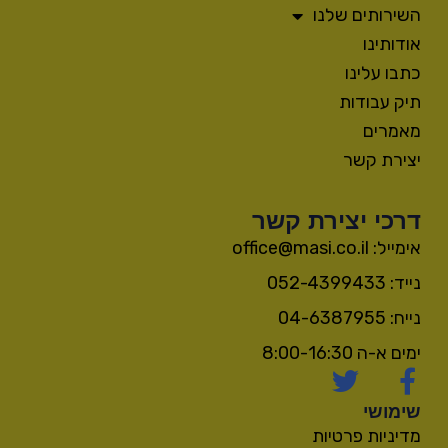
השירותים שלנו
אודותינו
כתבו עלינו
תיק עבודות
מאמרים
יצירת קשר
דרכי יצירת קשר
אימייל: office@masi.co.il
נייד: 052-4399433
נייח: 04-6387955
ימים א-ה 8:00-16:30
שימושי
מדיניות פרטיות