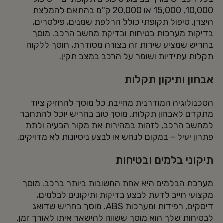
10,000, 15,000 או 20,000 ק"מ בהתאם להמלצת
היצרן. טיפול תקופתי כולל החלפת שמנים, פילטרים,
בדיקות מערכות בטיחות ובדיקת מחשב הרכב. מוסך
בחריש שמציע שירות זה בצורה מסודרת, חוסך ללקוח
תקלות עתידיות ושומר על הרכב במצב תקין.
אבחון ותיקון תקלות
הטכנולוגיה המודרנית מחייבת כל מוסך להחזיק ציוד
מתקדם לאבחון תקלות. מוסך טוב בחריש יוכל להתחבר
למחשב הרכב, לזהות במהירות את מקור הבעיה ולתת
פתרון יעיל – במקום לנחש או לבצע ניסיונות לא מדויקים.
תיקוני בלמים ובטיחות
מערכת הבלמים היא אחת החשובות ביותר ברכב. מוסך
מקצועי חייב לדעת לבצע בדיקות ותיקונים לבלמים,
דיסקים, רפידות ומערכות ABS. מוסך בחריש שדואג
לבטיחות שלך הוא מוסך ששווה להישאר איתו לאורך זמן.